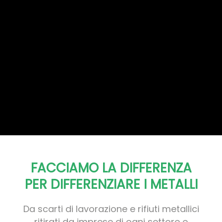
FACCIAMO LA DIFFERENZA
PER DIFFERENZIARE I METALLI
Da scarti di lavorazione e rifiuti metallici
ritirati da imprese di ogni settore e