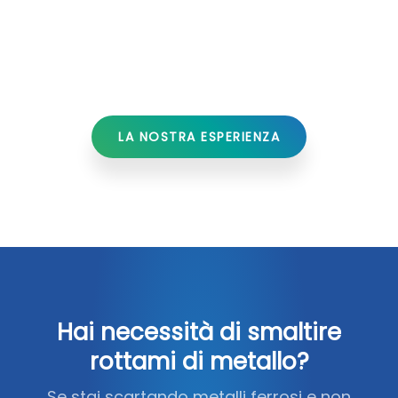
LA NOSTRA ESPERIENZA
Hai necessità di smaltire
rottami di metallo?
Se stai scartando metalli ferrosi e non